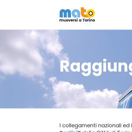
Raggiung
I collegamenti nazionali ed 