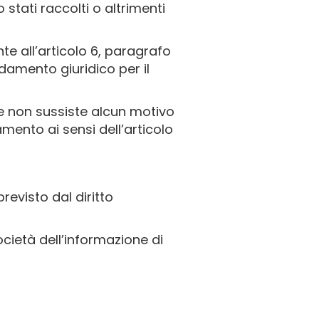
 stati raccolti o altrimenti
e all’articolo 6, paragrafo
ondamento giuridico per il
, e non sussiste alcun motivo
mento ai sensi dell’articolo
revisto dal diritto
società dell’informazione di