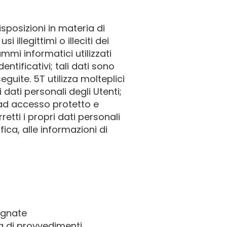
sposizioni in materia di
 illegittimi o illeciti dei
ammi informatici utilizzati
ntificativi; tali dati sono
eguite. 5T utilizza molteplici
dati personali degli Utenti;
i ad accesso protetto e
retti i propri dati personali
ica, alle informazioni di
segnate
rza di provvedimenti