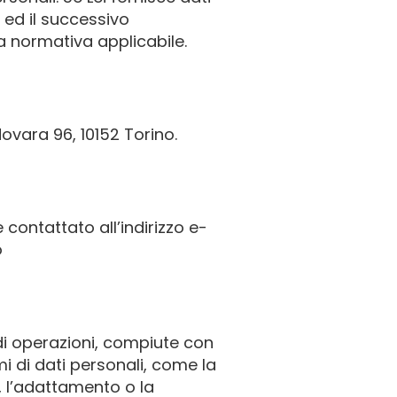
 ed il successivo
a normativa applicabile.
Novara 96, 10152 Torino.
contattato all’indirizzo e-
o
di operazioni, compiute con
mi di dati personali, come la
e, l’adattamento o la