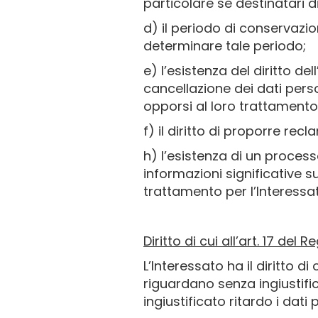
particolare se destinatari di
d) il periodo di conservazion
determinare tale periodo;
e) l’esistenza del diritto del
cancellazione dei dati perso
opporsi al loro trattamento
f) il diritto di proporre rec
h) l’esistenza di un proces
informazioni significative s
trattamento per l’Interessa
Diritto di cui all’art. 17 del 
L’Interessato ha il diritto d
riguardano senza ingiustific
ingiustificato ritardo i dati