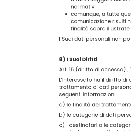
normativi
comunque, a tutte quel
comunicazione risulti n
finalità sopra illustrate.
I Suoi dati personali non po
8) I Suoi Diritti
Art. 15 (diritto di accesso) ,
L’Interessato ha il diritto 
trattamento di dati personal
seguenti informazioni:
a) le finalità del trattament
b) le categorie di dati pers
c) i destinatari o le categor