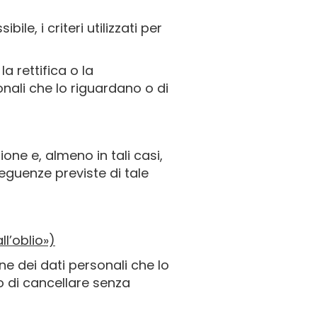
le, i criteri utilizzati per
la rettifica o la
onali che lo riguardano o di
one e, almeno in tali casi,
seguenze previste di tale
ll’oblio»)
one dei dati personali che lo
go di cancellare senza