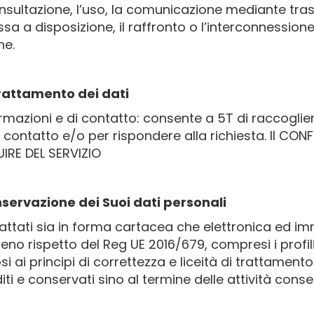
consultazione, l’uso, la comunicazione mediante tra
a a disposizione, il raffronto o l’interconnessione, 
ne.
trattamento dei dati
ormazioni e di contatto: consente a 5T di raccogliere
i contatto e/o per rispondere alla richiesta. Il CO
IRE DEL SERVIZIO
nservazione dei Suoi dati personali
trattati sia in forma cartacea che elettronica ed i
eno rispetto del Reg UE 2016/679, compresi i profili
si ai principi di correttezza e liceità di trattament
iti e conservati sino al termine delle attività conse