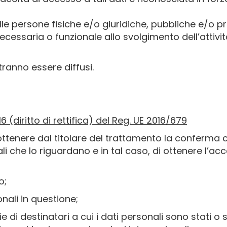
le persone fisiche e/o giuridiche, pubbliche e/o p
ecessaria o funzionale allo svolgimento dell’attivit
tranno essere diffusi.
 16 (diritto di rettifica) del Reg. UE 2016/679
di ottenere dal titolare del trattamento la conferma
i che lo riguardano e in tal caso, di ottenere l’acc
o;
onali in questione;
ie di destinatari a cui i dati personali sono stati 