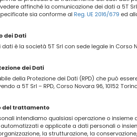
vvedere affinché la comunicazione dei dati a 5T Srl
 specificate sia conforme al
Reg. UE 2016/679
ed all
o dei Dati
 dati è la società 5T Srl con sede legale in Corso 
tezione dei Dati
ile della Protezione dei Dati (RPD) che può essere 
vendo a 5T Srl – RPD, Corso Novara 96, 10152 Torin
to del trattamento
sonali intendiamo qualsiasi operazione o insieme 
i automatizzati e applicate a dati personali o insie
l’organizzazione, la strutturazione, la conservazion