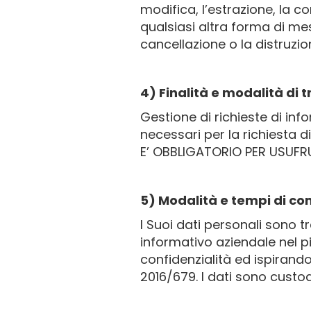
modifica, l’estrazione, la 
qualsiasi altra forma di mess
cancellazione o la distruzio
4) Finalità e modalità di 
Gestione di richieste di inf
necessari per la richiesta d
E’ OBBLIGATORIO PER USUFRU
5) Modalità e tempi di co
I Suoi dati personali sono 
informativo aziendale nel pi
confidenzialità ed ispirando
2016/679. I dati sono custod