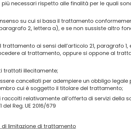
più necessari rispetto alle finalità per le quali sono
consenso su cui si basa il trattamento conformement
 9, paragrafo 2, lettera a), e se non sussiste altro f
l trattamento ai sensi dell’articolo 21, paragrafo 1
ocedere al trattamento, oppure si oppone al tratta
i trattati illecitamente;
essere cancellati per adempiere un obbligo legale p
mbro cui è soggetto il titolare del trattamento;
i raccolti relativamente all’offerta di servizi della 
 1 del Reg. UE 2016/679
itto di limitazione di trattamento