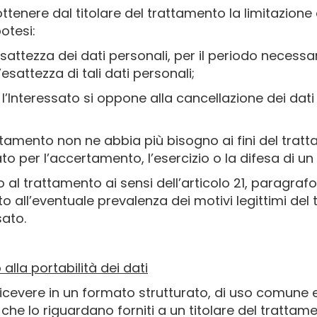
di ottenere dal titolare del trattamento la limitazi
otesi:
sattezza dei dati personali, per il periodo necessari
esattezza di tali dati personali;
 e l’Interessato si oppone alla cancellazione dei dat
attamento non ne abbia più bisogno ai fini del tratt
o per l’accertamento, l’esercizio o la difesa di un d
o al trattamento ai sensi dell’articolo 21, paragrafo
ito all’eventuale prevalenza dei motivi legittimi del
sato.
to alla portabilità dei dati
di ricevere in un formato strutturato, di uso comune 
he lo riguardano forniti a un titolare del trattament