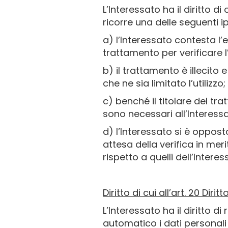
L’Interessato ha il diritto 
ricorre una delle seguenti ip
a) l’Interessato contesta l’e
trattamento per verificare l’
b) il trattamento è illecito
che ne sia limitato l’utilizzo;
c) benché il titolare del tr
sono necessari all’Interessat
d) l’Interessato si è oppost
attesa della verifica in mer
rispetto a quelli dell’Interes
Diritto di cui all’art. 20 Dirit
L’Interessato ha il diritto 
automatico i dati personali c