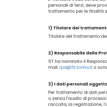
personali di terzi, deve pro
trattamento per le finalità
1) Titolare del trattament
Titolare del trattamento dei
2) Responsabile della Pro
5T ha nominato il Responsab
mail:
rpd@5t.torino.it
o scri
3) I dati personali ogget
Per trattamento di dati per
o senza l’ausilio di process
raccolta, la registrazione, 