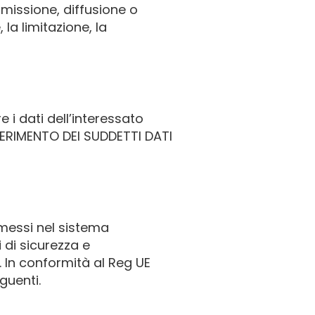
smissione, diffusione o
la limitazione, la
 i dati dell’interessato
NFERIMENTO DEI SUDDETTI DATI
mmessi nel sistema
 di sicurezza e
o. In conformità al Reg UE
guenti.