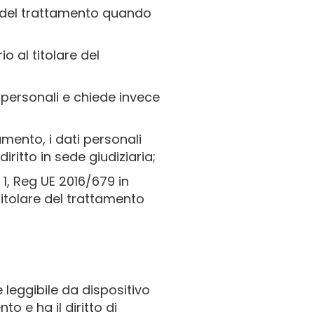
one del trattamento quando
o al titolare del
i personali e chiede invece
amento, i dati personali
iritto in sede giudiziaria;
 1, Reg UE 2016/679 in
 titolare del trattamento
e leggibile da dispositivo
o e ha il diritto di