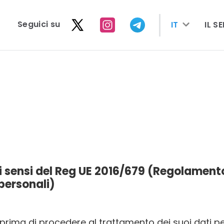
seguici su
IT
IL S
i sensi del Reg UE 2016/679 (Regolament
 personali)
 prima di procedere al trattamento dei suoi dati per