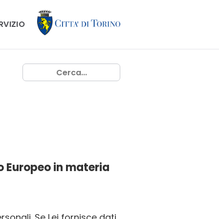
ERVIZIO
o Europeo in materia
sonali. Se Lei fornisce dati