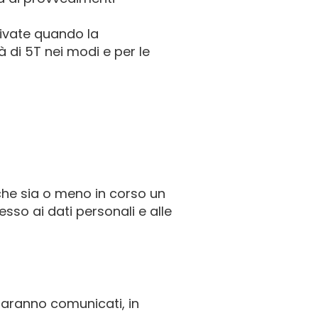
rivate quando la
à di 5T nei modi e per le
 che sia o meno in corso un
esso ai dati personali e alle
o saranno comunicati, in