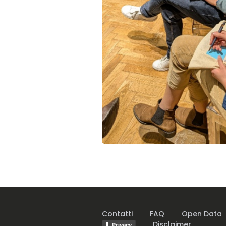
Contatti
FAQ
Open Data
Disclaimer
Privacy