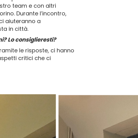
stro team e con altri
rino. Durante l’incontro,
 ci aiuteranno a
a in città.
i? Lo consiglieresti?
amite le risposte, ci hanno
etti critici che ci