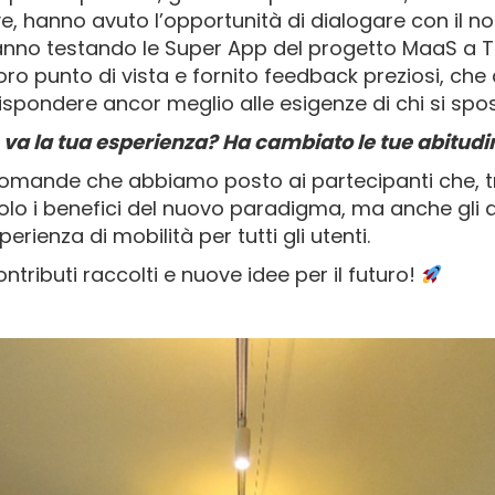
, hanno avuto l’opportunità di dialogare con il no
tanno testando le Super App del progetto MaaS a To
oro punto di vista e fornito feedback preziosi, che
rispondere ancor meglio alle esigenze di chi si spost
va la tua esperienza? Ha cambiato le tue abitudin
omande che abbiamo posto ai partecipanti che, tr
lo i benefici del nuovo paradigma, ma anche gli asp
erienza di mobilità per tutti gli utenti.
ntributi raccolti e nuove idee per il futuro!