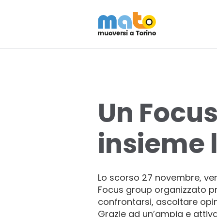
Un Focus
insieme l
Lo scorso 27 novembre, vent
Focus group organizzato pr
confrontarsi, ascoltare opi
Grazie ad un’ampia e attiva