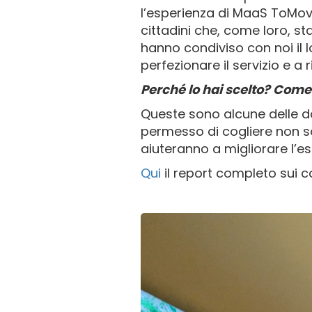
l’esperienza di MaaS ToMove
cittadini che, come loro, s
hanno condiviso con noi il l
perfezionare il servizio e a 
Perché lo hai scelto? Come 
Queste sono alcune delle d
permesso di cogliere non so
aiuteranno a migliorare l’esp
Qui
il report completo sui co