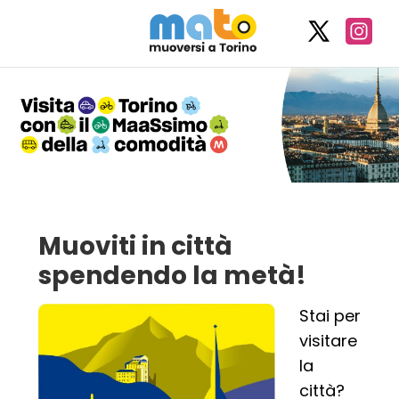
Muoviti in città
spendendo la metà!
Stai per
visitare
la
città?