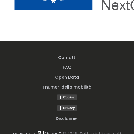
Contatti
FAQ
Open Data
I numeri della mobilità
Cookie
Privacy
Disclaimer
powered by
CinqueT
© 2026. Tutti i diritti riservati