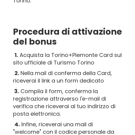
Torino.
Procedura di attivazione
del bonus
1.
Acquista la Torino+Piemonte Card sul
sito ufficiale di Turismo Torino
2.
Nella mail di conferma della Card,
riceverai il link a un form dedicato
3.
Compila il form, conferma la
registrazione attraverso l'e-mail di
verifica che riceverai al tuo indirizzo di
posta elettronica.
4.
Infine, riceverai una mail di
"welcome" con il codice personale da