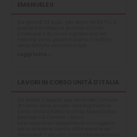
EMANUELE II
Da giovedì 23 luglio, per lavori INFRA.TO, è
prevista la chiusura di corso Vittorio
Emanuele II da corso Inghilterra a via
Falcone verso piazza Adriano. Il traffico
viene deviato nel controviale.
Leggi tutto...
LAVORI IN CORSO UNITÀ D'ITALIA
Da lunedì 3 agosto, per lavori del Comune
di Torino, sono previsti restringimenti in
corso Unità d'Italia fra corso Maroncelli e
piazzale F.lli Ceirano. I lavori
interesseranno dapprima la carreggiata
est in direzione centro città mentre da
mercoledì 5 agosto i lavori interesseranno