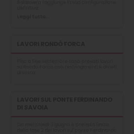
Baldissera raggiunge la sua configurazione
definitiva.
Leggi tutto...
LAVORI RONDÒ FORCA
Fino a fine settembre sono previsti lavori
su Rondò Forca con restringimenti e divieti
di sosta.
LAVORI SUL PONTE FERDINANDO
DI SAVOIA
Da mercoledì 3 giugno è prevista l'inizio
della fase 2 dei lavori sul ponte Ferdinando