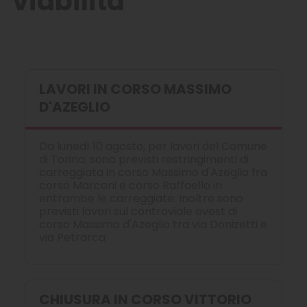
viabilità
LAVORI IN CORSO MASSIMO
D'AZEGLIO
Da lunedì 10 agosto, per lavori del Comune
di Torino, sono previsti restringimenti di
carreggiata in corso Massimo d'Azeglio fra
corso Marconi e corso Raffaello in
entrambe le carreggiate. Inoltre sono
previsti lavori sul controviale ovest di
corso Massimo d'Azeglio tra via Donizetti e
via Petrarca
CHIUSURA IN CORSO VITTORIO