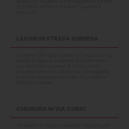
lavori con riduzioni di carreggiata in Strada
al Traforo di Pino tra corso Casale e il
civico 20.
LAVORI IN STRADA SUPERGA
Da lunedì 28 luglio a venerdì 7 agosto e da
lunedì 31 agosto a venerdì 11 settembre,
per lavori del comune di Torino sono
previsti lavori con riduzioni di carreggiata
in strada Superga dal civico 70 a piazza
Alberto Geisser.
CHIUSURA IN VIA CORIO
Da lunedì 27 luglio a venerdì 7 agosto, per