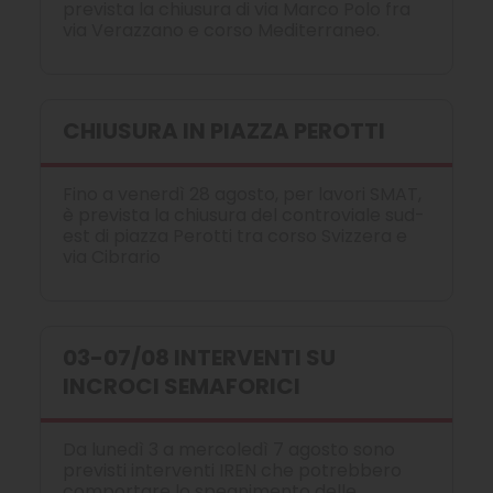
prevista la chiusura di via Marco Polo fra
via Verazzano e corso Mediterraneo.
CHIUSURA IN PIAZZA PEROTTI
Fino a venerdì 28 agosto, per lavori SMAT,
è prevista la chiusura del controviale sud-
est di piazza Perotti tra corso Svizzera e
via Cibrario
03-07/08 INTERVENTI SU
INCROCI SEMAFORICI
Da lunedì 3 a mercoledì 7 agosto sono
previsti interventi IREN che potrebbero
comportare lo spegnimento delle