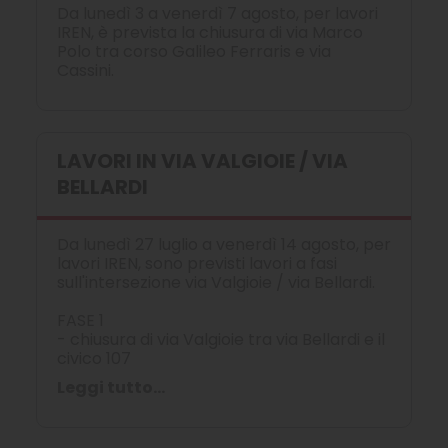
Da lunedì 3 a venerdì 7 agosto, per lavori
IREN, è prevista la chiusura di via Marco
Polo tra corso Galileo Ferraris e via
Cassini.
LAVORI IN VIA VALGIOIE / VIA
BELLARDI
Da lunedì 27 luglio a venerdì 14 agosto, per
lavori IREN, sono previsti lavori a fasi
sull'intersezione via Valgioie / via Bellardi.
FASE 1
- chiusura di via Valgioie tra via Bellardi e il
civico 107
Leggi tutto...