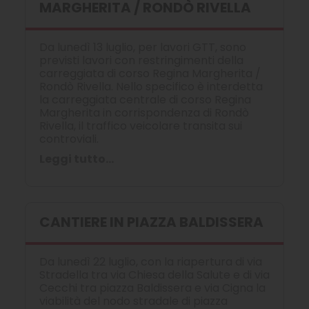
MARGHERITA / RONDÒ RIVELLA
Da lunedì 13 luglio, per lavori GTT, sono
previsti lavori con restringimenti della
carreggiata di corso Regina Margherita /
Rondò Rivella. Nello specifico è interdetta
la carreggiata centrale di corso Regina
Margherita in corrispondenza di Rondò
Rivella, il traffico veicolare transita sui
controviali.
Leggi tutto...
CANTIERE IN PIAZZA BALDISSERA
Da lunedì 22 luglio, con la riapertura di via
Stradella tra via Chiesa della Salute e di via
Cecchi tra piazza Baldissera e via Cigna la
viabilità del nodo stradale di piazza