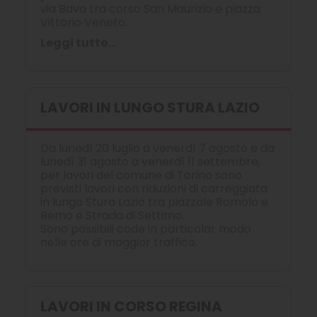
via Bava tra corso San Maurizio e piazza
Vittorio Veneto.
Leggi tutto...
LAVORI IN LUNGO STURA LAZIO
Da lunedì 20 luglio a venerdì 7 agosto e da
lunedì 31 agosto a venerdì 11 settembre,
per lavori del comune di Torino sono
previsti lavori con riduzioni di carreggiata
in lungo Stura Lazio tra piazzale Romolo e
Remo e Strada di Settimo.
Sono possibili code in particolar modo
nelle ore di maggior traffico.
LAVORI IN CORSO REGINA