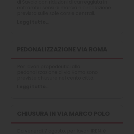
di Savoia con riduzioni di carreggiata in
entrambi i sensi di marcia e circolazione
prevista sulle sole corsie centrali.
Leggi tutto...
PEDONALIZZAZIONE VIA ROMA
Per lavori propedeutici alla
pedonalizzazione di via Roma sono
previste chiusure nel cento città.
Leggi tutto...
CHIUSURA IN VIA MARCO POLO
Da venerdì 7 agosto, per lavori IREN, è