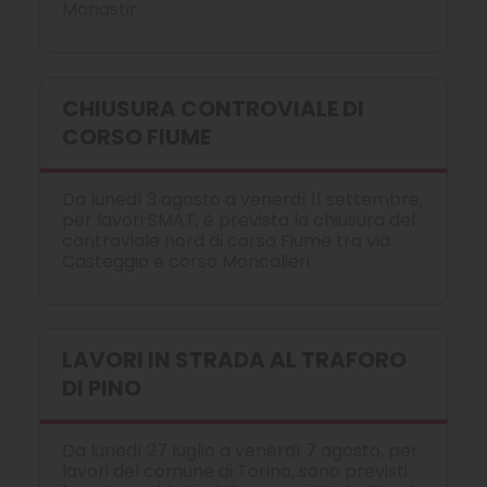
Monastir.
CHIUSURA CONTROVIALE DI
CORSO FIUME
Da lunedì 3 agosto a venerdì 11 settembre,
per lavori SMAT, è prevista la chiusura del
controviale nord di corso Fiume tra via
Casteggio e corso Moncalieri.
LAVORI IN STRADA AL TRAFORO
DI PINO
Da lunedì 27 luglio a venerdì 7 agosto, per
lavori del comune di Torino, sono previsti