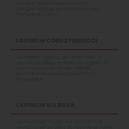
anche la direzione esterno città.
Maggiori dettagli sul comunicato del
Comune di Torino
.
LAVORI IN CORSO FERRUCCI
Da sabato 1 agosto, per lavori SMAT, è
prevista la riduzione della carreggiata di
corso Ferrucci in corrispondenza
dell'intersezione con corso Vittorio
Emanuele II.
LAVORI IN VIA BAVA
Da mercoledì 1 luglio, per lavori GTT, è
previsto il senso unico da nord verso sud in