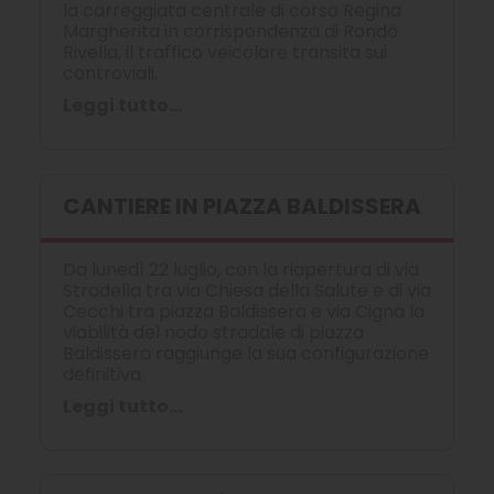
la carreggiata centrale di corso Regina
Margherita in corrispondenza di Rondò
Rivella, il traffico veicolare transita sui
controviali.
Leggi tutto...
CANTIERE IN PIAZZA BALDISSERA
Da lunedì 22 luglio, con la riapertura di via
Stradella tra via Chiesa della Salute e di via
Cecchi tra piazza Baldissera e via Cigna la
viabilità del nodo stradale di piazza
Baldissera raggiunge la sua configurazione
definitiva.
Leggi tutto...