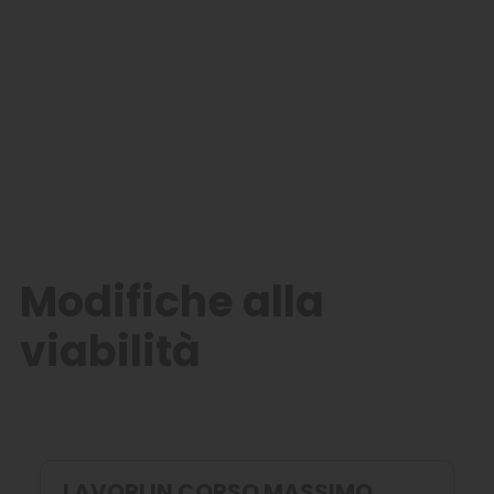
Modifiche alla
viabilità
LAVORI IN CORSO MASSIMO