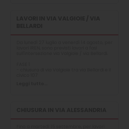
LAVORI IN VIA VALGIOIE / VIA
BELLARDI
Da lunedì 27 luglio a venerdì 14 agosto, per
lavori IREN, sono previsti lavori a fasi
sull'intersezione via Valgioie / via Bellardi.
FASE 1
- chiusura di via Valgioie tra via Bellardi e il
civico 107
Leggi tutto...
CHIUSURA IN VIA ALESSANDRIA
Fino a martedì 15 settembre, per lavori