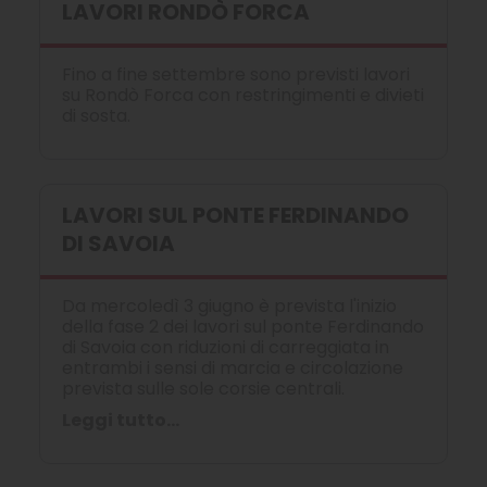
LAVORI RONDÒ FORCA
Fino a fine settembre sono previsti lavori
su Rondò Forca con restringimenti e divieti
di sosta.
LAVORI SUL PONTE FERDINANDO
DI SAVOIA
Da mercoledì 3 giugno è prevista l'inizio
della fase 2 dei lavori sul ponte Ferdinando
di Savoia con riduzioni di carreggiata in
entrambi i sensi di marcia e circolazione
prevista sulle sole corsie centrali.
Leggi tutto...