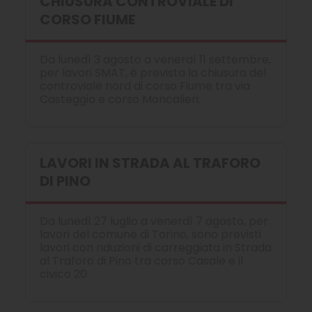
CHIUSURA CONTROVIALE DI
CORSO FIUME
Da lunedì 3 agosto a venerdì 11 settembre,
per lavori SMAT, è prevista la chiusura del
controviale nord di corso Fiume tra via
Casteggio e corso Moncalieri.
LAVORI IN STRADA AL TRAFORO
DI PINO
Da lunedì 27 luglio a venerdì 7 agosto, per
lavori del comune di Torino, sono previsti
lavori con riduzioni di carreggiata in Strada
al Traforo di Pino tra corso Casale e il
civico 20.