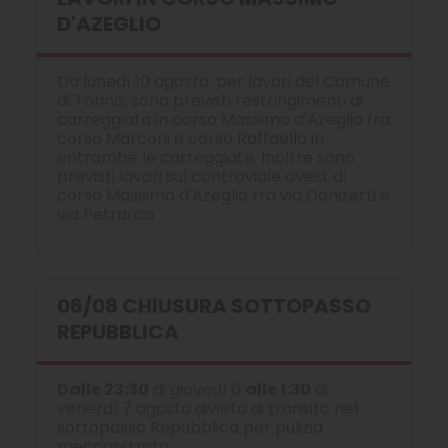
D'AZEGLIO
Da lunedì 10 agosto, per lavori del Comune
di Torino, sono previsti restringimenti di
carreggiata in corso Massimo d'Azeglio fra
corso Marconi e corso Raffaello in
entrambe le carreggiate. Inoltre sono
previsti lavori sul controviale ovest di
corso Massimo d'Azeglio tra via Donizetti e
via Petrarca
06/08 CHIUSURA SOTTOPASSO
REPUBBLICA
Dalle 23:30
di giovedì 6
alle 1:30
di
venerdì 7 agosto divieto di transito nel
sottopasso Repubblica per pulizia
meccanizzata.