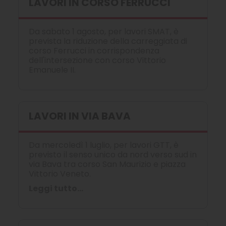
LAVORI IN CORSO FERRUCCI
Da sabato 1 agosto, per lavori SMAT, è
prevista la riduzione della carreggiata di
corso Ferrucci in corrispondenza
dell'intersezione con corso Vittorio
Emanuele II.
LAVORI IN VIA BAVA
Da mercoledì 1 luglio, per lavori GTT, è
previsto il senso unico da nord verso sud in
via Bava tra corso San Maurizio e piazza
Vittorio Veneto.
Leggi tutto...