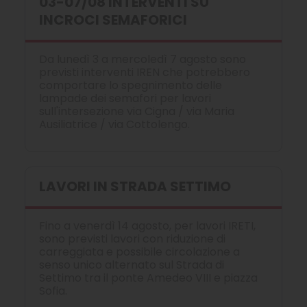
03-07/08 INTERVENTI SU
INCROCI SEMAFORICI
Da lunedì 3 a mercoledì 7 agosto sono
previsti interventi IREN che potrebbero
comportare lo spegnimento delle
lampade dei semafori per lavori
sull'intersezione via Cigna / via Maria
Ausiliatrice / via Cottolengo.
LAVORI IN STRADA SETTIMO
Fino a venerdì 14 agosto, per lavori IRETI,
sono previsti lavori con riduzione di
carreggiata e possibile circolazione a
senso unico alternato sul Strada di
Settimo tra il ponte Amedeo VIII e piazza
Sofia.