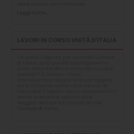
viene deviato nel controviale.
Leggi tutto...
LAVORI IN CORSO UNITÀ D'ITALIA
Da lunedì 3 agosto, per lavori del Comune
di Torino, sono previsti restringimenti in
corso Unità d'Italia fra corso Maroncelli e
piazzale F.lli Ceirano. I lavori
interesseranno dapprima la carreggiata
est in direzione centro città mentre da
mercoledì 5 agosto i lavori interesseranno
anche la direzione esterno città.
Maggiori dettagli sul comunicato del
Comune di Torino
.