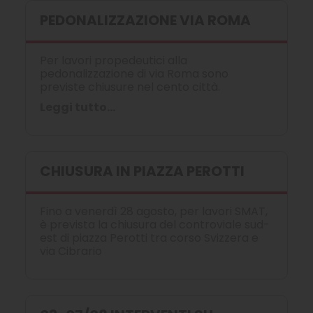
PEDONALIZZAZIONE VIA ROMA
Per lavori propedeutici alla
pedonalizzazione di via Roma sono
previste chiusure nel cento città.
Leggi tutto...
CHIUSURA IN PIAZZA PEROTTI
Fino a venerdì 28 agosto, per lavori SMAT,
è prevista la chiusura del controviale sud-
est di piazza Perotti tra corso Svizzera e
via Cibrario