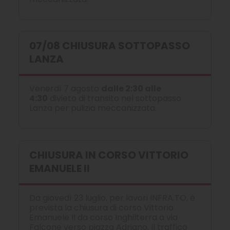
07/08 CHIUSURA SOTTOPASSO
LANZA
Venerdì 7 agosto
dalle 2:30 alle
4:30
divieto di transito nel sottopasso
Lanza per pulizia meccanizzata.
CHIUSURA IN CORSO VITTORIO
EMANUELE II
Da giovedì 23 luglio, per lavori INFRA.TO, è
prevista la chiusura di corso Vittorio
Emanuele II da corso Inghilterra a via
Falcone verso piazza Adriano. Il traffico