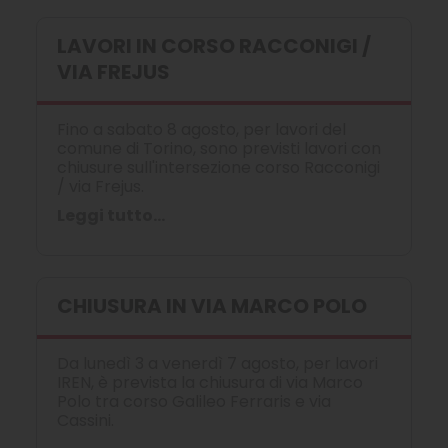
LAVORI IN CORSO RACCONIGI /
VIA FREJUS
Fino a sabato 8 agosto, per lavori del
comune di Torino, sono previsti lavori con
chiusure sull'intersezione corso Racconigi
/ via Frejus.
Leggi tutto...
CHIUSURA IN VIA MARCO POLO
Da lunedì 3 a venerdì 7 agosto, per lavori
IREN, è prevista la chiusura di via Marco
Polo tra corso Galileo Ferraris e via
Cassini.