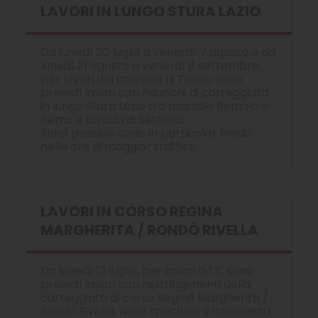
LAVORI IN LUNGO STURA LAZIO
Da lunedì 20 luglio a venerdì 7 agosto e da
lunedì 31 agosto a venerdì 11 settembre,
per lavori del comune di Torino sono
previsti lavori con riduzioni di carreggiata
in lungo Stura Lazio tra piazzale Romolo e
Remo e Strada di Settimo.
Sono possibili code in particolar modo
nelle ore di maggior traffico.
LAVORI IN CORSO REGINA
MARGHERITA / RONDÒ RIVELLA
Da lunedì 13 luglio, per lavori GTT, sono
previsti lavori con restringimenti della
carreggiata di corso Regina Margherita /
Rondò Rivella. Nello specifico è interdetta