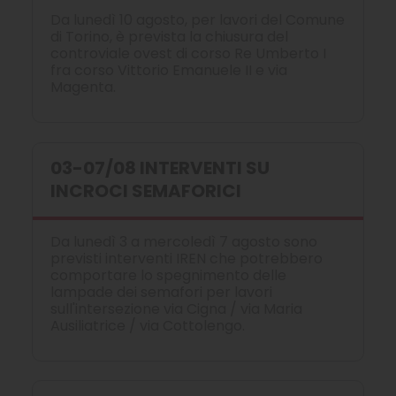
Da lunedì 10 agosto, per lavori del Comune
di Torino, è prevista la chiusura del
controviale ovest di corso Re Umberto I
fra corso Vittorio Emanuele II e via
Magenta.
03-07/08 INTERVENTI SU
INCROCI SEMAFORICI
Da lunedì 3 a mercoledì 7 agosto sono
previsti interventi IREN che potrebbero
comportare lo spegnimento delle
lampade dei semafori per lavori
sull'intersezione via Cigna / via Maria
Ausiliatrice / via Cottolengo.