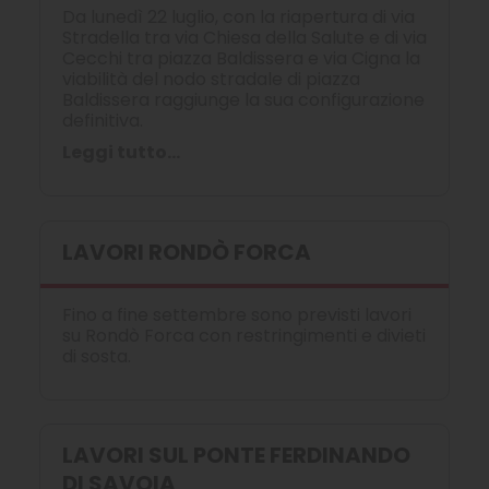
Da lunedì 22 luglio, con la riapertura di via
Stradella tra via Chiesa della Salute e di via
Cecchi tra piazza Baldissera e via Cigna la
viabilità del nodo stradale di piazza
Baldissera raggiunge la sua configurazione
definitiva.
Leggi tutto...
LAVORI RONDÒ FORCA
Fino a fine settembre sono previsti lavori
su Rondò Forca con restringimenti e divieti
di sosta.
LAVORI SUL PONTE FERDINANDO
DI SAVOIA