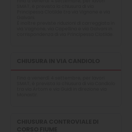
Fino a venerdì 4 settembre, per lavori
SMAT, è prevista la chiusura di via
Principessa Clotilde tra via Vignone e via
Galvani.
È inoltre previste riduzioni di carreggiata in
via Vagnone, via Capellina e via Galvani in
corrispondenza di via Principessa Clotilde.
CHIUSURA IN VIA CANDIOLO
Fino a venerdì 4 settembre, per lavori
SMAT, è prevista la chiusura di via Candiolo
tra via Artom e via Guidi in direzione via
Monastir.
CHIUSURA CONTROVIALE DI
CORSO FIUME