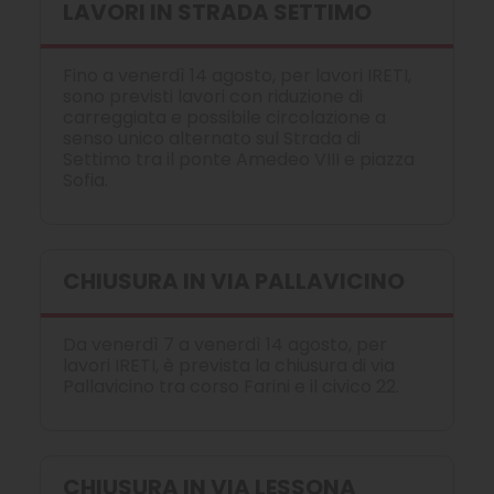
LAVORI IN STRADA SETTIMO
Fino a venerdì 14 agosto, per lavori IRETI,
sono previsti lavori con riduzione di
carreggiata e possibile circolazione a
senso unico alternato sul Strada di
Settimo tra il ponte Amedeo VIII e piazza
Sofia.
CHIUSURA IN VIA PALLAVICINO
Da venerdì 7 a venerdì 14 agosto, per
lavori IRETI, è prevista la chiusura di via
Pallavicino tra corso Farini e il civico 22.
CHIUSURA IN VIA LESSONA