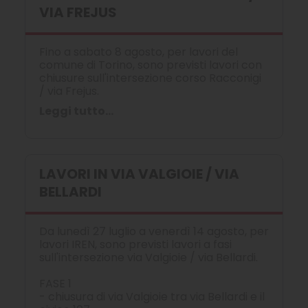
VIA FREJUS
Fino a sabato 8 agosto, per lavori del
comune di Torino, sono previsti lavori con
chiusure sull'intersezione corso Racconigi
/ via Frejus.
Leggi tutto...
LAVORI IN VIA VALGIOIE / VIA
BELLARDI
Da lunedì 27 luglio a venerdì 14 agosto, per
lavori IREN, sono previsti lavori a fasi
sull'intersezione via Valgioie / via Bellardi.
FASE 1
- chiusura di via Valgioie tra via Bellardi e il