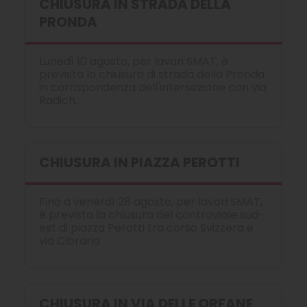
CHIUSURA IN STRADA DELLA
PRONDA
Lunedì 10 agosto, per lavori SMAT, è
prevista la chiusura di strada della Pronda
in corrispondenza dell'intersezione con via
Radich.
CHIUSURA IN PIAZZA PEROTTI
Fino a venerdì 28 agosto, per lavori SMAT,
è prevista la chiusura del controviale sud-
est di piazza Perotti tra corso Svizzera e
via Cibrario
CHIUSURA IN VIA DELLE ORFANE