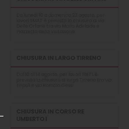
Da lunedì 10 a domenica 23 agosto, per
lavori SMAT è prevista la chiusura di via
Delle Orfane tra via Maria Adelaide e
Piazzetta della Visitazione.
CHIUSURA IN LARGO TIRRENO
Dal 10 al 14 agosto, per lavori IRETI, è
prevista la chiusura di largo Tirreno tra via
Tripoli e via Romolo Gessi.
CHIUSURA IN CORSO RE
UMBERTO I