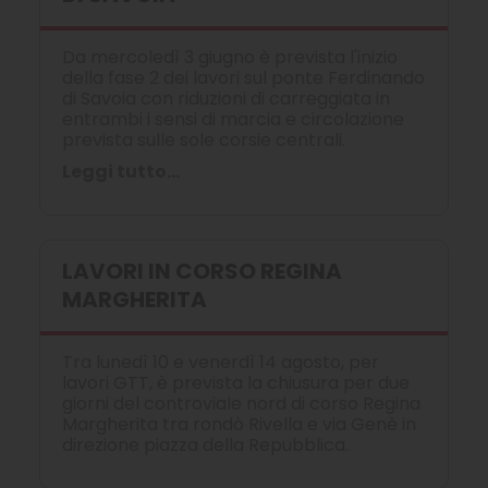
Da mercoledì 3 giugno è prevista l'inizio
della fase 2 dei lavori sul ponte Ferdinando
di Savoia con riduzioni di carreggiata in
entrambi i sensi di marcia e circolazione
prevista sulle sole corsie centrali.
Leggi tutto...
LAVORI IN CORSO REGINA
MARGHERITA
Tra lunedì 10 e venerdì 14 agosto, per
lavori GTT, è prevista la chiusura per due
giorni del controviale nord di corso Regina
Margherita tra rondò Rivella e via Genè in
direzione piazza della Repubblica.