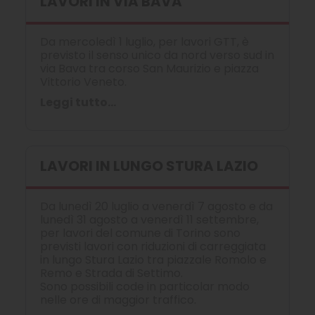
LAVORI IN VIA BAVA
Da mercoledì 1 luglio, per lavori GTT, è
previsto il senso unico da nord verso sud in
via Bava tra corso San Maurizio e piazza
Vittorio Veneto.
Leggi tutto...
LAVORI IN LUNGO STURA LAZIO
Da lunedì 20 luglio a venerdì 7 agosto e da
lunedì 31 agosto a venerdì 11 settembre,
per lavori del comune di Torino sono
previsti lavori con riduzioni di carreggiata
in lungo Stura Lazio tra piazzale Romolo e
Remo e Strada di Settimo.
Sono possibili code in particolar modo
nelle ore di maggior traffico.