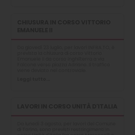
CHIUSURA IN CORSO VITTORIO
EMANUELE II
Da giovedì 23 luglio, per lavori INFRA.TO, è
prevista la chiusura di corso Vittorio
Emanuele II da corso Inghilterra a via
Falcone verso piazza Adriano. Il traffico
viene deviato nel controviale.
Leggi tutto...
LAVORI IN CORSO UNITÀ D'ITALIA
Da lunedì 3 agosto, per lavori del Comune
di Torino, sono previsti restringimenti in